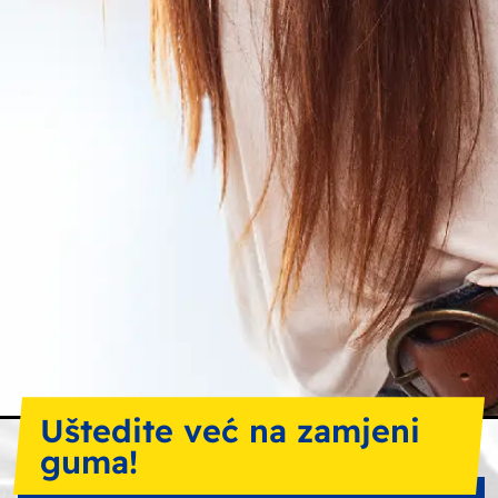
Uštedite već na zamjeni
guma!